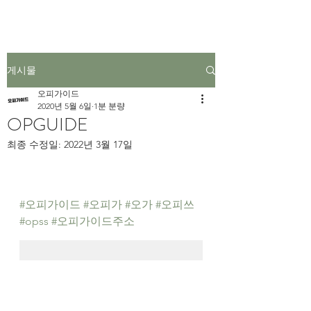
게시물
오피가이드
2020년 5월 6일
1분 분량
OPGUIDE
최종 수정일:
2022년 3월 17일
#오피가이드
#오피가
#오가
#오피쓰
#opss
#오피가이드주소